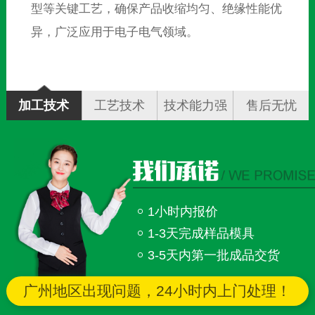
热缩管工艺技术涵盖原料配比、挤出成型、扩张处
理、辐照交联等关键环节，确保产品收缩比稳定、
绝缘性能可靠，满足各行业应用需求。
加工技术
工艺技术
技术能力强
售后无忧
1小时内报价
1-3天完成样品模具
3-5天内第一批成品交货
广州地区出现问题，24小时内上门处理！