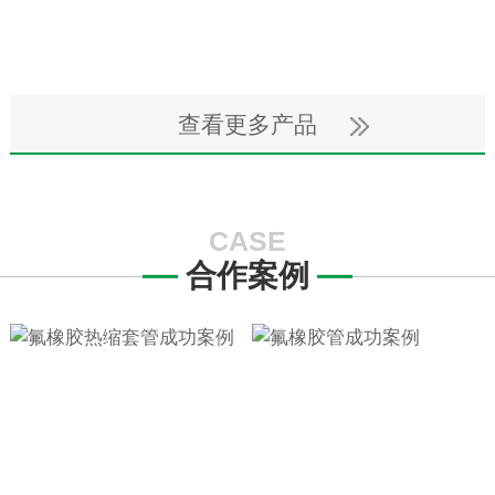
KYNAR-175 半硬型聚偏氟乙烯 (PVDF)热缩管
防滑花纹热缩套管
查看更多产品
CASE
合作案例