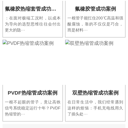
氟橡胶热缩套管成功案例
氟橡胶管成功案例
：在面对极端工况时，以成本
一根管子能扛住200℃高温和强
为导向的选型思维往往会付出
酸腐蚀，靠的不仅仅是巧合，
更大的隐···
而是材料···
PVDF热缩管成功案例
双壁热缩管成功案例
一根不起眼的管子，竟让高铁
在日常生活中，我们经常遇到
信号系统稳定运行十年？PVDF
这样的烦恼：手机充电线用久
热缩管的···
了插头处···